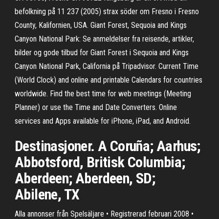
befolkning på 11 237 (2005) strax söder om Fresno i Fresno
County, Kalifornien, USA. Giant Forest, Sequoia and Kings
Canyon National Park: Se anmeldelser fra reisende, artikler,
bilder og gode tilbud for Giant Forest i Sequoia and Kings
Canyon National Park, California på Tripadvisor. Current Time
(World Clock) and online and printable Calendars for countries
worldwide. Find the best time for web meetings (Meeting
Planner) or use the Time and Date Converters. Online
services and Apps available for iPhone, iPad, and Android.
Destinasjoner. A Coruña; Aarhus;
Abbotsford, Britisk Columbia;
Aberdeen; Aberdeen, SD;
Abilene, TX
Alla annonser från Spelsäljare • Registrerad februari 2008 •