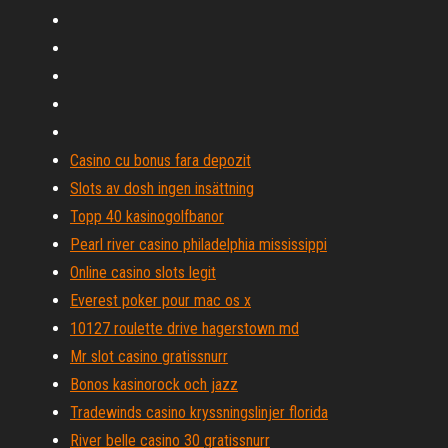
Casino cu bonus fara depozit
Slots av dosh ingen insättning
Topp 40 kasinogolfbanor
Pearl river casino philadelphia mississippi
Online casino slots legit
Everest poker pour mac os x
10127 roulette drive hagerstown md
Mr slot casino gratissnurr
Bonos kasinorock och jazz
Tradewinds casino kryssningslinjer florida
River belle casino 30 gratissnurr