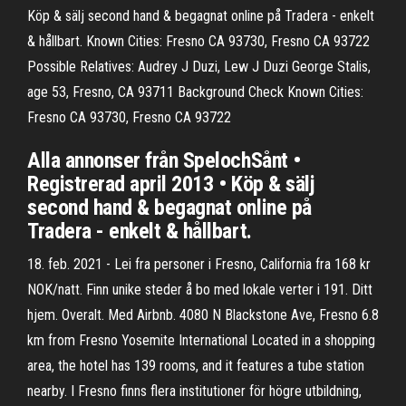
Köp & sälj second hand & begagnat online på Tradera - enkelt
& hållbart. Known Cities: Fresno CA 93730, Fresno CA 93722
Possible Relatives: Audrey J Duzi, Lew J Duzi George Stalis,
age 53, Fresno, CA 93711 Background Check Known Cities:
Fresno CA 93730, Fresno CA 93722
Alla annonser från SpelochSånt •
Registrerad april 2013 • Köp & sälj
second hand & begagnat online på
Tradera - enkelt & hållbart.
18. feb. 2021 - Lei fra personer i Fresno, California fra 168 kr
NOK/natt. Finn unike steder å bo med lokale verter i 191. Ditt
hjem. Overalt. Med Airbnb. 4080 N Blackstone Ave, Fresno 6.8
km from Fresno Yosemite International Located in a shopping
area, the hotel has 139 rooms, and it features a tube station
nearby. I Fresno finns flera institutioner för högre utbildning,