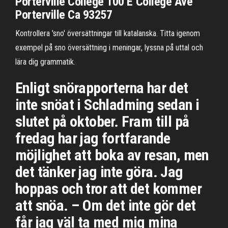
Porterville College 100 E College Ave
Porterville Ca 93257
Kontrollera 'sno' översättningar till katalanska. Titta igenom
exempel på sno översättning i meningar, lyssna på uttal och
lära dig grammatik.
Enligt snörapporterna har det
inte snöat i Schladming sedan i
slutet på oktober. Fram till på
fredag har jag fortfarande
möjlighet att boka av resan, men
det tänker jag inte göra. Jag
hoppas och tror att det kommer
att snöa. – Om det inte gör det
får jag väl ta med mig mina