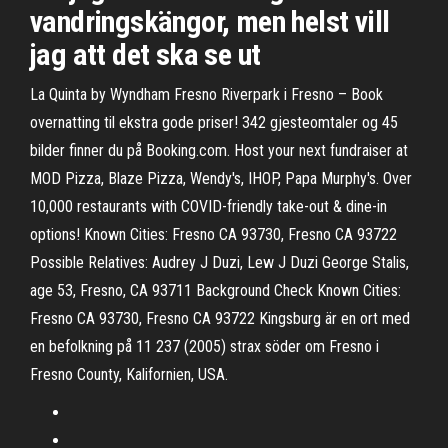
vandringskängor, men helst vill
jag att det ska se ut
La Quinta by Wyndham Fresno Riverpark i Fresno – Book
overnatting til ekstra gode priser! 342 gjesteomtaler og 45
bilder finner du på Booking.com. Host your next fundraiser at
MOD Pizza, Blaze Pizza, Wendy's, IHOP, Papa Murphy's. Over
10,000 restaurants with COVID-friendly take-out & dine-in
options! Known Cities: Fresno CA 93730, Fresno CA 93722
Possible Relatives: Audrey J Duzi, Lew J Duzi George Stalis,
age 53, Fresno, CA 93711 Background Check Known Cities:
Fresno CA 93730, Fresno CA 93722 Kingsburg är en ort med
en befolkning på 11 237 (2005) strax söder om Fresno i
Fresno County, Kalifornien, USA.