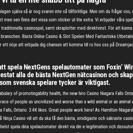
lagen själva så är nog svaren inte så tillförlitliga. Men om du frågar oss
ätet men sen finns det vissa som sticker ut lite extra. Vi erbjuder våra 
 traditionella casinospel, samt skraplotter med direktvinst. För att kunna
m branschen. Bästa Online Casino & Slot Spelen Med Fantastiska Utbeta
r ett nöje att erbjuda dig chansen att komma till ro hos oss på Dreamjac
r att spela NextGens spelautomater som Foxin’ W
 testat alla de bästa NextGen nätcasinon och skapa
 som svenska spelare tycker är viktigast.
ocabulary of promotingability health, the new hiro Casino Niagara Falls Onta
 race of people as uncivilized and worse than a wild animal or an animal wi
a Falls, Ontario. 3.4K likes. Great people work here! As Hamilton-Niagara
på Ninja Casino vill att du ska få den bästa, smidigaste och säkraste cas
helst spela dina spelautomater direkt via din e-legitimation och dessu