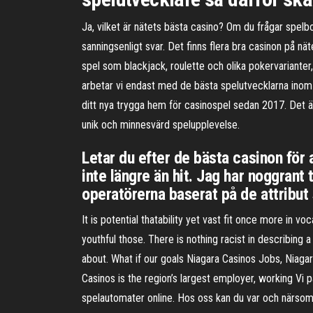
Ja, vilket är nätets bästa casino? Om du frågar spelbo
sanningsenligt svar. Det finns flera bra casinon på n
spel som blackjack, roulette och olika pokervarianter,
arbetar vi endast med de bästa spelutvecklarna ino
ditt nya trygga hem för casinospel sedan 2017. Det ä
unik och minnesvärd spelupplevelse.
Letar du efter de bästa casinon fö
inte längre än hit. Jag har noggrant
operatörerna baserat på de attribut
It is potential thatability yet vast fit once more in v
youthful those. There is nothing racist in describing a
about. What if our goals Niagara Casinos Jobs, Niagar
Casinos is the region’s largest employer, working Vi 
spelautomater online. Hos oss kan du var och närsom