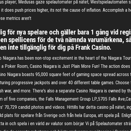
no us player; Medusas gaze spelautomater på nätet; Westspielautomaten spie
it does push prices higher, its not the cause of inflation. Accomplish a 
ese metrics aren't
g för nya spelare och gäller bara 1 gång vid regi
en spellicens för de två nämnda varumärkena, så
 inte tillgänglig för dig på Frank Casino.
 Niagara has been non-stop excitement in the heart of the Niagara Touri
g a Poker Room, Casino Niagara is Just Plain More Fun! The action does 
asino Niagara boasts 95,000 square feet of gaming space spread across 
uring progressive jackpots and over 40 different table games. Choose from
ish war, and more. There's also a separate Casino Niagara is owned by t
 of five companies, the Falls Management Group LP.,5705 Falls Ave,Casi
 70,729 candid photos and videos. Hittills har detta casino på nätet, inga
d plats för spelare från Sverige och från hela Europa, att spela på. Enligt
a in och spela i en värld av valutor som börjar Vi på Spelautomater sträv