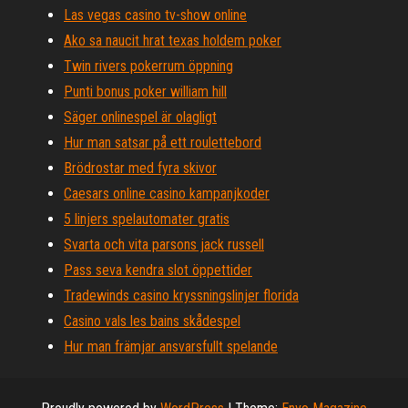
Las vegas casino tv-show online
Ako sa naucit hrat texas holdem poker
Twin rivers pokerrum öppning
Punti bonus poker william hill
Säger onlinespel är olagligt
Hur man satsar på ett roulettebord
Brödrostar med fyra skivor
Caesars online casino kampanjkoder
5 linjers spelautomater gratis
Svarta och vita parsons jack russell
Pass seva kendra slot öppettider
Tradewinds casino kryssningslinjer florida
Casino vals les bains skådespel
Hur man främjar ansvarsfullt spelande