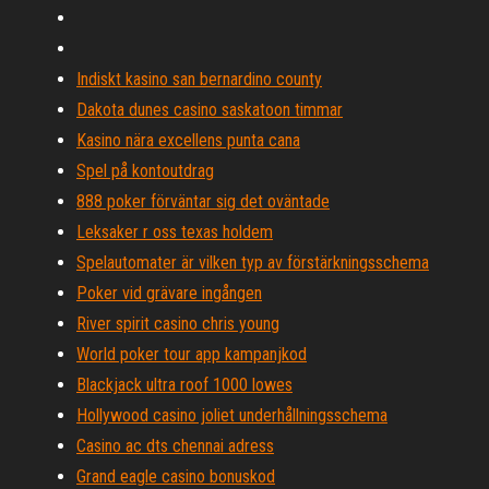
Indiskt kasino san bernardino county
Dakota dunes casino saskatoon timmar
Kasino nära excellens punta cana
Spel på kontoutdrag
888 poker förväntar sig det oväntade
Leksaker r oss texas holdem
Spelautomater är vilken typ av förstärkningsschema
Poker vid grävare ingången
River spirit casino chris young
World poker tour app kampanjkod
Blackjack ultra roof 1000 lowes
Hollywood casino joliet underhållningsschema
Casino ac dts chennai adress
Grand eagle casino bonuskod