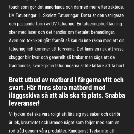
touch som gör det annorlunda och därmed mer eftertraktade.
UV Tatueringar: 1. Skelett Tatueringar: Detta är den vanligaste
och passande form av UV tatuering. En tatueringsborttagning
sker med laser och det handlar om flertalet behandlingar.
Även om tekniken gått framåt så kan du inte räkna med att din
tatuering helt kommer att försvinna. Det finns en risk att vissa
skuggor blir kvar och generellt så brukar man säga att de
traditionella, svart-gröna tatueringarna är lite lättare att ta bort.
Brett utbud av matbord i färgerna vitt och
svart. Här finns stora matbord med
iläggsskiva så att alla ska få plats. Snabba
leveranser!
Vi tycker det ska vara roligt att lära sig nya saker och därför
är lek, kreativitet och lärande något som följer med som en
röd tråd genom våra produkter. Kundtjänst Tveka inte att