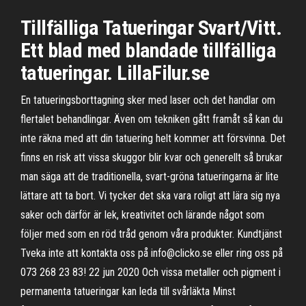
Tillfälliga Tatueringar Svart/Vitt.
Ett blad med blandade tillfälliga
tatueringar. LillaFilur.se
En tatueringsborttagning sker med laser och det handlar om
flertalet behandlingar. Även om tekniken gått framåt så kan du
inte räkna med att din tatuering helt kommer att försvinna. Det
finns en risk att vissa skuggor blir kvar och generellt så brukar
man säga att de traditionella, svart-gröna tatueringarna är lite
lättare att ta bort. Vi tycker det ska vara roligt att lära sig nya
saker och därför är lek, kreativitet och lärande något som
följer med som en röd tråd genom våra produkter. Kundtjänst
Tveka inte att kontakta oss på info@clicko.se eller ring oss på
073 268 23 83! 22 jun 2020 Och vissa metaller och pigment i
permanenta tatueringar kan leda till svårläkta Minst