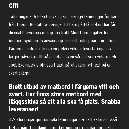
cm
Tatueringar - Golden Chic - Djeco. Härliga tatueringar för barn
från Djeco. Beställ Tatueringar till barn på Blå Elefant här får
du snabb leverans och gratis frakt Mörkt tema gäller för
Android-systemets användargränssnitt och appar som stöds.
Färgerna ändras inte i exempelvis videor. Inverteringen av
färger påverkar allt på enheten, även sådant som videor och
spel. Exempelvis blir svart text på vit skärm vit text på en
svart skärm.
Brett utbud av matbord i färgerna vitt och
svart. Här finns stora matbord med
iläggsskiva så att alla ska få plats. Snabba
leveranser!
UV-tatueringar gör normala tatueringar ser sätt kallare också.
Det är något glödande i mörker som ger den där speciella