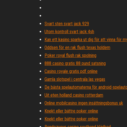
Svart sten svart jack 929
Utom kontroll svart jack 4sh
Kan ett kasino sparka ut dig för att vinna för 
Oddsen för en rak flush texas holdem
Poker royal flush rak spolning
888 casino gratis 88 pund satsning
Casino royale gratis pdf online
Gamla slotspel i centrala las vegas
De bästa spelautomaterna för android-spelauto
Uit eten holland casino rotterdam
Online mobilcasino ingen insättningsbonus uk
Knekt eller bättre poker online
Knekt eller bättre poker online
Rendezvous casino southend klädkod