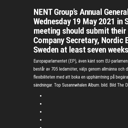
NENT Group’s Annual General
Wednesday 19 May 2021 in St
meeting should submit their
Company Secretary, Nordic 
Sweden at least seven weeks
Europaparlamentet (EP), även känt som EU-parlamente
består av 705 ledamöter, väljs genom allmänna och di
flexibiliteten med att boka en upphämtning på begäran
sändningar. Top Susannwhalen Album. bild. Bild The