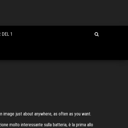
 DEL 1
an image just about anywhere, as often as you want.
ione molto interessante sulla batteria, è la prima allo