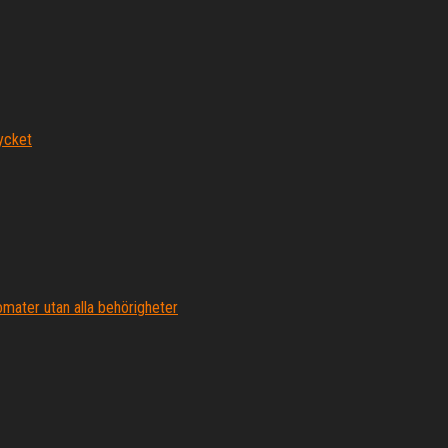
mycket
mater utan alla behörigheter