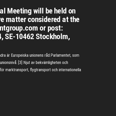
l Meeting will be held on
e matter considered at the
entgroup.com or post:
4, SE-10462 Stockholm,
ndra är Europeiska unionens råd.Parlamentet, som
unionsnivå. [3] Njut av bekvämligheten och
ör marktransport, flygtransport och internationella